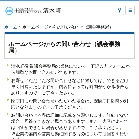
ホーム
> ホームページからの問い合わせ（議会事務局）
ホームページからの問い合わせ（議会事務
局）
清水町役場 議会事務局の業務について、下記入力フォームか
ら簡単なお問い合わせができます。
お寄せいただいたお問い合わせなどに対しては、できるだけ
早く回答いたしますが、内容によっては時間がかかる場合も
ありますので、ご了承ください。
閉庁日にお問い合わせいただいた場合は、翌開庁日以降の対
応となりますので、ご了承ください。
お問い合わせ内容は詳細に記載をお願いします。詳細でない
場合、回答ができない場合もあります。また、内容によって
は回答ができない場合がありますので、ご了承ください。
※企業の案内や営業活動に関するものについては回答を行い