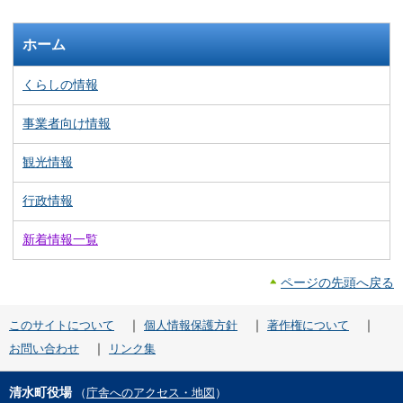
ホーム
くらしの情報
事業者向け情報
観光情報
行政情報
新着情報一覧
ページの先頭へ戻る
｜
｜
｜
このサイトについて
個人情報保護方針
著作権について
｜
お問い合わせ
リンク集
清水町役場
（
庁舎へのアクセス・地図
）