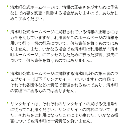
清水町公式ホームページは、情報の正確さを期すために予告
なしで内容を変更・削除する場合がありますので、あらかじ
めご了承ください。
清水町公式ホームページに掲載されている情報の正確さには
万全を期していますが、利用者がこのホームページの情報を
用いて行う一切の行為について、何ら責任を負うものではあ
りません。また、いかなる場合でも清水町は利用者が「清水
町ホームページ」にアクセスしたために被った損害、損失に
ついて、何ら責任を負うものではありません。
清水町公式ホームページに
掲載する清水町以外の第三者のウ
ェブサイト（以下「リンクサイト」といいます）の内容は、
それぞれ各団体などの責任で管理されるものであり、清水町
の管理下にあるものではありません。
リンクサイトは、それぞれのリンクサイトの掲げる使用条件
に従ってご利用ください。リンクサイトの内容について、ま
た、それらをご利用になったことにより生じた、いかなる損
害についても清水町は一切責任を負いません。