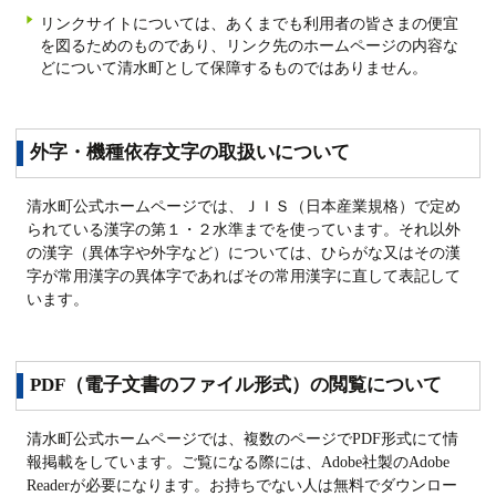
リンクサイトについては、あくまでも利用者の皆さまの便宜
を図るためのものであり、リンク先のホームページの内容な
どについて清水町として保障するものではありません。
外字・機種依存文字の取扱いについて
清水町公式ホームページでは、ＪＩＳ（日本産業規格）で定め
られている漢字の第１・２水準までを使っています。それ以外
の漢字（異体字や外字など）については、ひらがな又はその漢
字が常用漢字の異体字であればその常用漢字に直して表記して
います。
PDF（電子文書のファイル形式）の閲覧について
清水町公式ホームページでは、複数のページでPDF形式にて情
報掲載をしています。ご覧になる際には、Adobe社製のAdobe
Readerが必要になります。お持ちでない人は無料でダウンロー