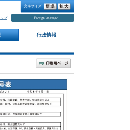
文字サイズ
マップ
Foreign language
報
行政情報