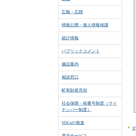
広報・広聴
情報公開・個人情報保護
統計情報
パブリックコメント
施設案内
相談窓口
町有財産売却
社会保障・税番号制度（マイ
ナンバー制度）
SDGsの推進
ダ
電子サービス