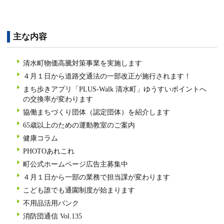
主な内容
清水町物価高騰対策事業を実施します
４月１日から道路交通法の一部改正が施行されます！
まち歩きアプリ「PLUS-Walk 清水町」ゆうすいポイントへ
の交換率が変わります
協働まちづくり団体（認定団体）を紹介します
65歳以上のための運動教室のご案内
健康コラム
PHOTOあれこれ
町公式ホームページ広告主募集中
４月１日から一部の業務で担当課が変わります
こども誰でも通園制度が始まります
不用品活用バンク
消防団通信 Vol.135