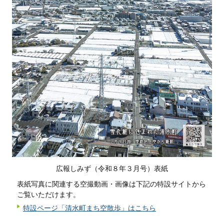
広報しみず（令和８年３月号）表紙
表紙写真に関連する空撮動画・画像は下記の特設サイトから
ご覧いただけます。
特設ページ「清水町まち空散歩」はこちら