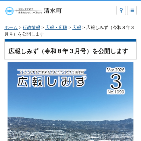
ホーム
>
行政情報
>
広報・広聴
>
広報
> 広報しみず（令和８年３
月号）を公開します
広報しみず（令和８年３月号）を公開します