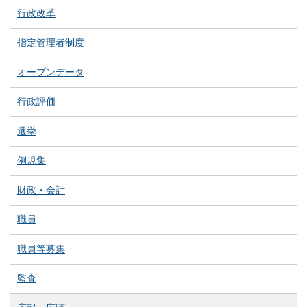
行政改革
指定管理者制度
オープンデータ
行政評価
選挙
例規集
財政・会計
職員
職員等募集
監査