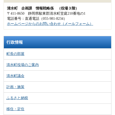
清水町 企画課 情報戦略係 （役場３階）
〒411-8650 静岡県駿東郡清水町堂庭210番地の1
電話番号：直通電話（055-981-8234）
ホームページからのお問い合わせ（メールフォーム）
行政情報
町長の部屋
清水町役場のご案内
清水町議会
計画・施策
ふるさと納税
移住・定住