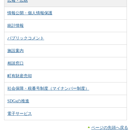
広報・広聴
情報公開・個人情報保護
統計情報
パブリックコメント
施設案内
相談窓口
町有財産売却
社会保障・税番号制度（マイナンバー制度）
SDGsの推進
電子サービス
ページの先頭へ戻る