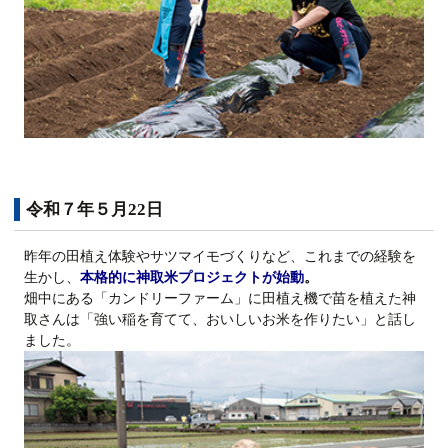
令和７年５月22日
昨年の田植え体験やサツマイモづくりなど、これまでの経験を
生かし、
本格的に神取米プロジェクトが始動
。
畑中にある「カンドリーファーム」に田植え機で苗を植えた神
取さんは「強い稲を育てて、おいしいお米を作りたい」と話し
ました。