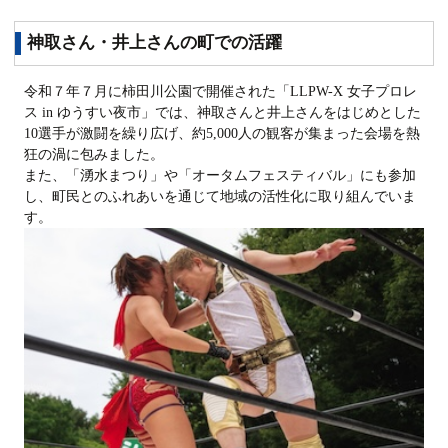
神取さん・井上さんの町での活躍
令和７年７月に柿田川公園で開催された「LLPW-X 女子プロレ
ス in ゆうすい夜市」では、神取さんと井上さんをはじめとした
10選手が激闘を繰り広げ、約5,000人の観客が集まった会場を熱
狂の渦に包みました。
また、「湧水まつり」や「オータムフェスティバル」にも参加
し、町民とのふれあいを通じて地域の活性化に取り組んでいま
す。