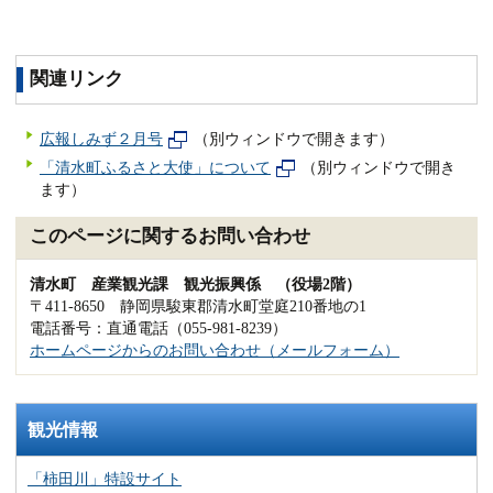
関連リンク
広報しみず２月号
（別ウィンドウで開きます）
「清水町ふるさと大使」について
（別ウィンドウで開き
ます）
このページに関するお問い合わせ
清水町 産業観光課 観光振興係 （役場2階）
〒411-8650 静岡県駿東郡清水町堂庭210番地の1
電話番号：直通電話（055-981-8239）
ホームページからのお問い合わせ（メールフォーム）
観光情報
「柿田川」特設サイト