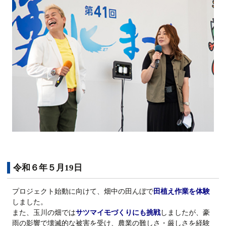
令和６年５月19日
プロジェクト始動に向けて、畑中の田んぼで
田植え作業を体験
しました。
また、玉川の畑では
サツマイモづくりにも挑戦
しましたが、豪
雨の影響で壊滅的な被害を受け、農業の難しさ・厳しさを経験