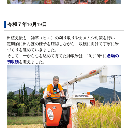
令和７年10月19日
田植え後も、雑草（ヒエ）の刈り取りやカメムシ対策を行い、
定期的に田んぼの様子を確認しながら、収穫に向けて丁寧に米
づくりを進めていきました。
そして、一から心を込めて育てた神取米は、10月19日に
念願の
初収穫
を迎えました。