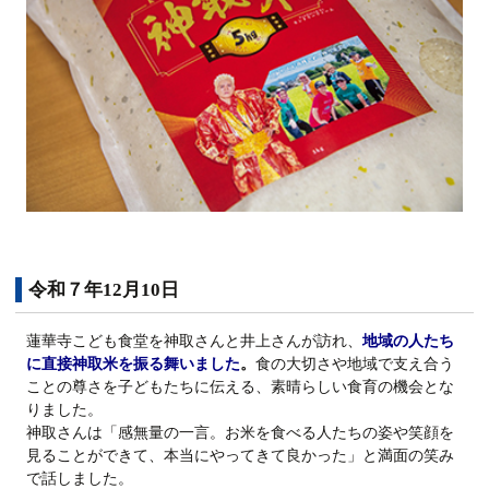
令和７年12月10日
蓮華寺こども食堂を神取さんと井上さんが訪れ、
地域の人たち
に直接神取米を振る舞いました
。
食の大切さや地域で支え合う
ことの尊さを子どもたちに伝える、素晴らしい食育の機会とな
りました。
神取さんは「感無量の一言。お米を食べる人たちの姿や笑顔を
見ることができて、本当にやってきて良かった」と満面の笑み
で話しました。