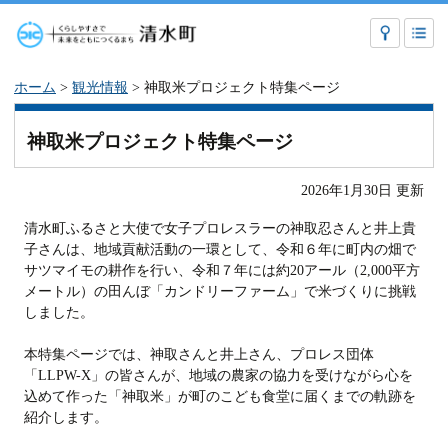
ホーム
>
観光情報
> 神取米プロジェクト特集ページ
神取米プロジェクト特集ページ
2026年1月30日 更新
清水町ふるさと大使で女子プロレスラーの神取忍さんと井上貴
子さんは、地域貢献活動の一環として、令和６年に町内の畑で
サツマイモの耕作を行い、令和７年には約20アール（2,000平方
メートル）の田んぼ「カンドリーファーム」で米づくりに挑戦
しました。
本特集ページでは、神取さんと井上さん、プロレス団体
「LLPW-X」の皆さんが、地域の農家の協力を受けながら心を
込めて作った「神取米」が町のこども食堂に届くまでの軌跡を
紹介します。