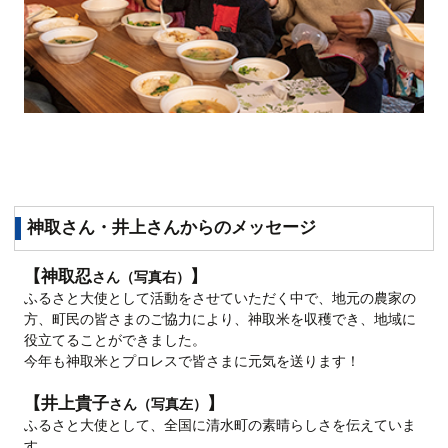
神取さん・井上さんからのメッセージ
【神取忍
】
さん（写真右）
ふるさと大使として活動をさせていただく中で、地元の農家の
方、町民の皆さまのご協力により、神取米を収穫でき、地域に
役立てることができました。
今年も神取米とプロレスで皆さまに元気を送ります！
【井上貴子
】
さん（写真左）
ふるさと大使として、全国に清水町の素晴らしさを伝えていま
す。