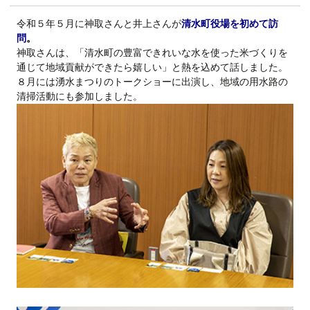
令和５年５月に神取さんと井上さんが
清水町役場を初めて訪
問
。
神取さんは、「清水町の豊富できれいな水を使った米づくりを
通じて地域貢献ができたら嬉しい」と熱を込めて話しました。
８月には湧水まつりのトークショーに出演し、地域の用水路の
清掃活動にも参加しました。