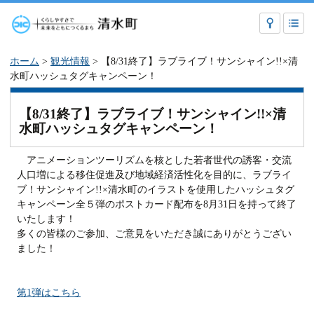
ホーム
>
観光情報
> 【8/31終了】ラブライブ！サンシャイン!!×清
水町ハッシュタグキャンペーン！
【8/31終了】ラブライブ！サンシャイン!!×清
水町ハッシュタグキャンペーン！
アニメーションツーリズムを核とした若者世代の誘客・交流
人口増による移住促進及び地域経済活性化を目的に、ラブライ
ブ！サンシャイン!!×清水町のイラストを使用したハッシュタグ
キャンペーン全５弾のポストカード配布を8月31日を持って終了
いたします！
多くの皆様のご参加、ご意見をいただき誠にありがとうござい
ました！
第1弾はこちら