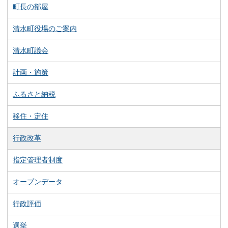
町長の部屋
清水町役場のご案内
清水町議会
計画・施策
ふるさと納税
移住・定住
行政改革
指定管理者制度
オープンデータ
行政評価
選挙