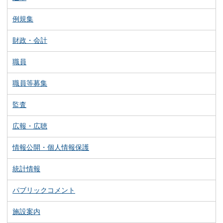
例規集
財政・会計
職員
職員等募集
監査
広報・広聴
情報公開・個人情報保護
統計情報
パブリックコメント
施設案内