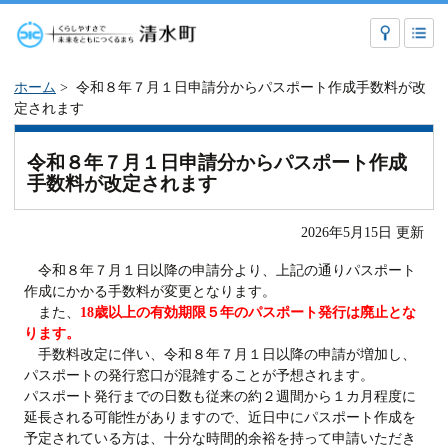
ホーム
> 令和８年７月１日申請分からパスポート作成手数料が改
定されます
令和８年７月１日申請分からパスポート作成
手数料が改定されます
2026年5月15日 更新
令和８年７月１日以降の申請分より、上記の通りパスポート
作成にかかる手数料が変更となります。
また、
18歳以上の有効期限５年のパスポート発行は廃止とな
ります。
手数料改定に伴い、令和８年７月１日以降の申請が増加し、
パスポートの発行窓口が混雑することが予想されます。
パスポート発行までの日数も従来の約２週間から１カ月程度に
延長される可能性がありますので、近日中にパスポート作成を
予定されている方は、十分な時間的余裕を持って申請いただき