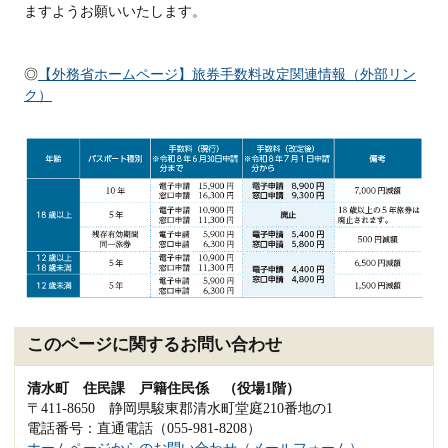
ますようお願いいたします。
◎
【外務省ホームページ】旅券手数料改定関連情報（外部リン
ク）
このページに関するお問い合わせ
清水町 住民課 戸籍住民係 （役場1階）
〒411-8650 静岡県駿東郡清水町堂庭210番地の1
電話番号：直通電話（055-981-8208）
ホームページからのお問い合わせ（メールフォーム）