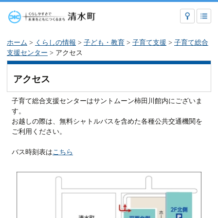
ホーム
>
くらしの情報
>
子ども・教育
>
子育て支援
>
子育て総合
支援センター
> アクセス
アクセス
子育て総合支援センターはサントムーン柿田川館内にございま
す。
お越しの際は、無料シャトルバスを含めた各種公共交通機関を
ご利用ください。
バス時刻表は
こちら