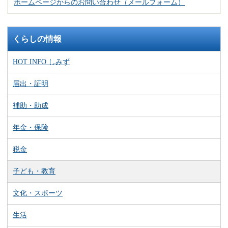
ホームページからのお問い合わせ（メールフォーム）
くらしの情報
HOT INFO しみず
届出・証明
補助・助成
年金・保険
税金
子ども・教育
文化・スポーツ
生活