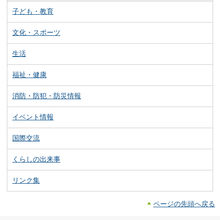
子ども・教育
文化・スポーツ
生活
福祉・健康
消防・防犯・防災情報
イベント情報
国際交流
くらしの出来事
リンク集
ページの先頭へ戻る