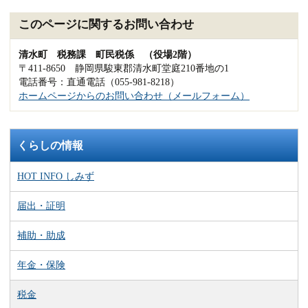
このページに関するお問い合わせ
清水町 税務課 町民税係 （役場2階）
〒411-8650 静岡県駿東郡清水町堂庭210番地の1
電話番号：直通電話（055-981-8218）
ホームページからのお問い合わせ（メールフォーム）
くらしの情報
HOT INFO しみず
届出・証明
補助・助成
年金・保険
税金