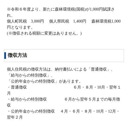
※令和６年度より、新たに森林環境税(国税)が1,000円賦課さ
れ、
個人町民税 3,000円 個人県民税 1,400円 森林環境税1,000
円となります。
(※徴収される税額に変更はありません。)
徴収方法
個人住民税の徴収方法は、納付書払いによる「普通徴収」、
「給与からの特別徴収」、
「公的年金からの特別徴収」があります。
・普通徴収 ６月・８月・10月・翌年１
月
・給与からの特別徴収 ６月から翌年５月までの毎月徴
収
・公的年金からの特別徴収 ４月・６月・８月・10月・12月・
翌年２月