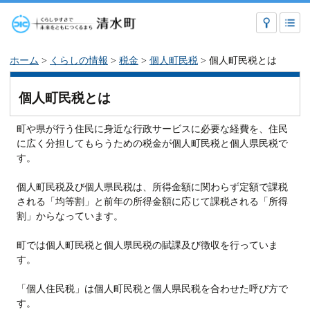
ホーム
>
くらしの情報
>
税金
>
個人町民税
> 個人町民税とは
個人町民税とは
町や県が行う住民に身近な行政サービスに必要な経費を、住民
に広く分担してもらうための税金が個人町民税と個人県民税で
す。
個人町民税及び個人県民税は、所得金額に関わらず定額で課税
される「均等割」と前年の所得金額に応じて課税される「所得
割」からなっています。
町では個人町民税と個人県民税の賦課及び徴収を行っていま
す。
「個人住民税」は個人町民税と個人県民税を合わせた呼び方で
す。