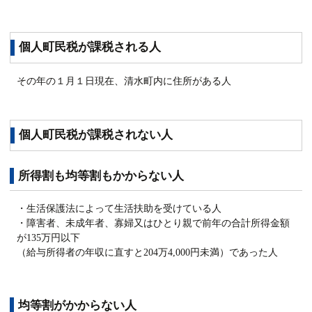
個人町民税が課税される人
その年の１月１日現在、清水町内に住所がある人
個人町民税が課税されない人
所得割も均等割もかからない人
・生活保護法によって生活扶助を受けている人
・障害者、未成年者、寡婦又はひとり親で前年の合計所得金額
が135万円以下
（給与所得者の年収に直すと204万4,000円未満）であった人
均等割がかからない人