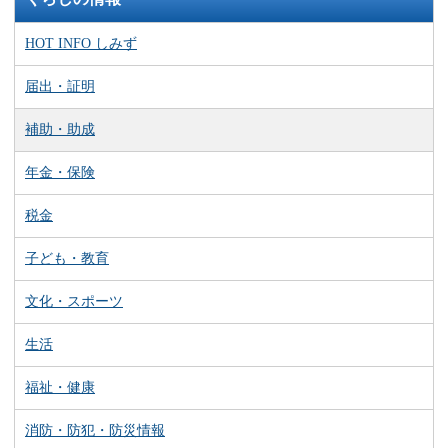
HOT INFO しみず
届出・証明
補助・助成
年金・保険
税金
子ども・教育
文化・スポーツ
生活
福祉・健康
消防・防犯・防災情報