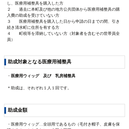
し、医療用補整具を購入した方
２ 過去に本町及び他の地方公共団体から医療用補整具の購
入費の助成を受けていない方
３ 医療用補整具を購入した日から申請の日までの間、引き
続き清水町に住所を有する方
４ 町税等を滞納していない方（対象者を含むその世帯員全
員）
助成対象となる医療用補整具
・
医療用ウィッグ 及び 乳房補整具
＊助成は、それぞれ１人１回です。
助成金額
・医療用ウィッグ…全頭用であるもの（毛付き帽子、皮膚を保