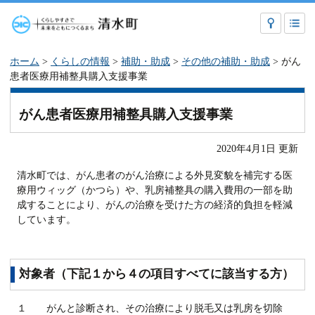
ホーム
>
くらしの情報
>
補助・助成
>
その他の補助・助成
> がん
患者医療用補整具購入支援事業
がん患者医療用補整具購入支援事業
2020年4月1日 更新
清水町では、がん患者のがん治療による外見変貌を補完する医
療用ウィッグ（かつら）や、乳房補整具の購入費用の一部を助
成することにより、がんの治療を受けた方の経済的負担を軽減
しています。
対象者（下記１から４の項目すべてに該当する方）
１ がんと診断され、その治療により脱毛又は乳房を切除