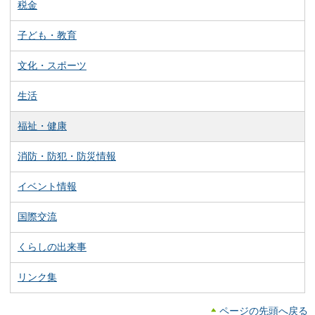
税金
子ども・教育
文化・スポーツ
生活
福祉・健康
消防・防犯・防災情報
イベント情報
国際交流
くらしの出来事
リンク集
ページの先頭へ戻る