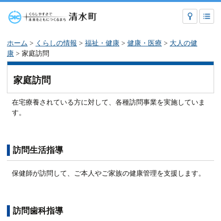
ホーム
>
くらしの情報
>
福祉・健康
>
健康・医療
>
大人の健
康
> 家庭訪問
家庭訪問
在宅療養されている方に対して、各種訪問事業を実施していま
す。
訪問生活指導
保健師が訪問して、ご本人やご家族の健康管理を支援します。
訪問歯科指導