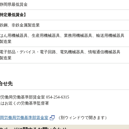
岡県最低賃金
特定最低賃金】
鋼、非鉄金属製造業
ん用機械器具、生産用機械器具、業務用機械器具、輸送用機械器具
製造業
子部品・デバイス・電子回路、電気機械器具、情報通信機械器具
製造業
合せ先
労働局労働基準部賃金室 054-254-6315
たはお近くの労働基準監督署
岡労働局労働基準部賃金室
（別ウィンドウで開きます）