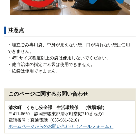
注意点
・埋立ごみ専用袋、中身が見えない袋、口が縛れない袋は使用
できません。
・45Lサイズ程度以上の袋は使用しないでください。
・他自治体の指定ごみ袋は使用できません。
・紙袋は使用できません。
このページに関するお問い合わせ
清水町 くらし安全課 生活環境係 （役場3階）
〒411-8650 静岡県駿東郡清水町堂庭210番地の1
電話番号：直通電話（055-981-8216）
ホームページからのお問い合わせ（メールフォーム）