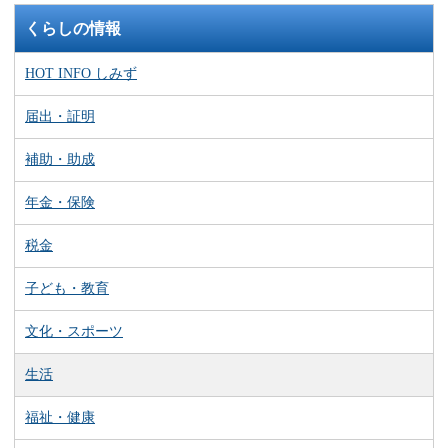
くらしの情報
HOT INFO しみず
届出・証明
補助・助成
年金・保険
税金
子ども・教育
文化・スポーツ
生活
福祉・健康