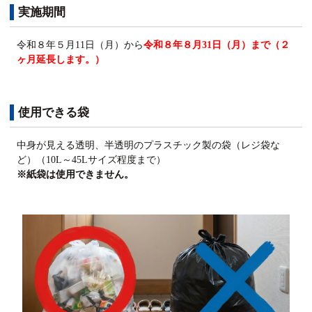
実施期間
令和８年５月11日（月）から
令和８年８月31日（月）まで（２
ヶ月延長します。）
使用できる袋
中身が見える透明、半透明のプラスチック製の袋（レジ袋な
ど）（10L～45Lサイズ程度まで）
※紙袋は使用できません。