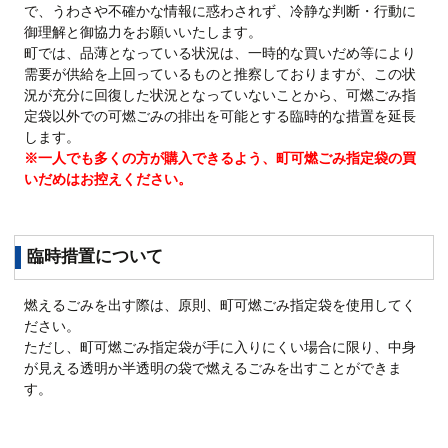
で、うわさや不確かな情報に惑わされず、冷静な判断・行動に
御理解と御協力をお願いいたします。
町では、品薄となっている状況は、一時的な買いだめ等により
需要が供給を上回っているものと推察しておりますが、この状
況が充分に回復した状況となっていないことから、可燃ごみ指
定袋以外での可燃ごみの排出を可能とする臨時的な措置を延長
します。
※一人でも多くの方が購入できるよう、町可燃ごみ指定袋の買
いだめはお控えください。
臨時措置について
燃えるごみを出す際は、原則、町可燃ごみ指定袋を使用してく
ださい。
ただし、町可燃ごみ指定袋が手に入りにくい場合に限り、中身
が見える透明か半透明の袋で燃えるごみを出すことができま
す。